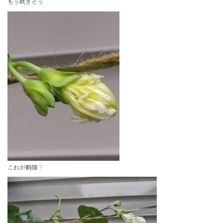
もう咲きそう
これが朝顔