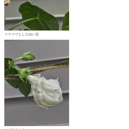
フワフワとした白い花