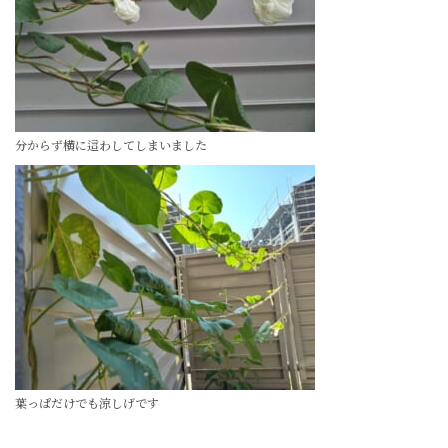
分からず横に這わしてしまいました
葉っぱだけでも涼しげです