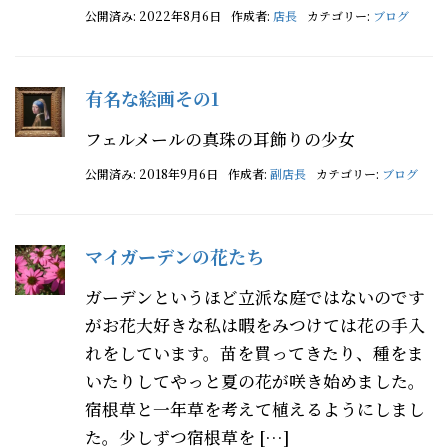
公開済み: 2022年8月6日
作成者:
店長
カテゴリー:
ブログ
有名な絵画その1
フェルメールの真珠の耳飾りの少女
公開済み: 2018年9月6日
作成者:
副店長
カテゴリー:
ブログ
マイガーデンの花たち
ガーデンというほど立派な庭ではないのです
がお花大好きな私は暇をみつけては花の手入
れをしています。苗を買ってきたり、種をま
いたりしてやっと夏の花が咲き始めました。
宿根草と一年草を考えて植えるようにしまし
た。少しずつ宿根草を […]