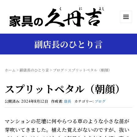
副店長のひとり言
ホーム
>
副店長のひとり言
>
ブログ
>
スプリットペタル（朝顔）
スプリットペタル（朝顔）
公開済み: 2024年8月12日
作成者:
店長
カテゴリー:
ブログ
マンションの花壇に何やらつる草のような小さな苗が
芽吹いてきました。植えた覚えがないのですが、抜い