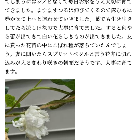
てしまうにはシノビなくて毎日お水を与え大切に育て
てきました。ますますつるは伸びてくるので麻ひもに
巻かせて上へと這わせていきました。葉でも生き生き
してたら涼しげなので大事に育てました。すると何や
ら蕾が出てきて白い花らしきものが出てきました。友
に貰った花苗の中にこぼれ種が落ちていたんでしょ
う。友に聞いたらスプリットペタルと言う花弁に切れ
込みが入る変わり咲きの朝顔だそうです。大事に育て
ます。