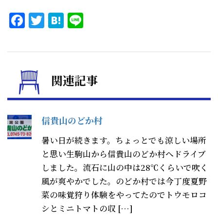
Facebook
Twitter
Hatena
Line
関連記事
信貴山のどか村
暑い日が続きます。ちょっとでも涼しい場所
と思い生駒山から信貴山のどか村へドライブ
しました。流石に山の中は28℃くらいで吹く
風が爽やかでした。のどか村では今丁度夏野
菜の味覚狩り体験をやってたのでトウモロコ
シとミニトマトの収 […]