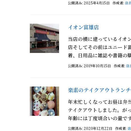
公開済み: 2025年4月15日
作成者:
店
イオン富雄店
当店の横に建っているイオン
店そしてその前はユニード
着、日用品に雑誌や書籍の購
公開済み: 2019年10月15日
作成者:
店
楽素のテイクアウトランチ
年末忙しくなってお昼は弁
テイクアウトしました。が
年齢には丁度頃合いの量です
公開済み: 2020年12月22日
作成者:
店