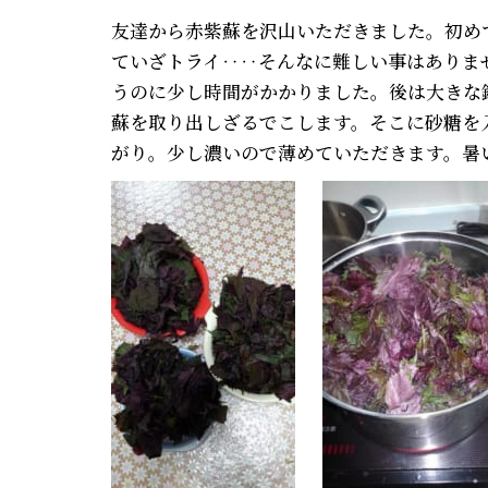
友達から赤紫蘇を沢山いただきました。初め
ていざトライ‥‥そんなに難しい事はありま
うのに少し時間がかかりました。後は大きな
蘇を取り出しざるでこします。そこに砂糖を
がり。少し濃いので薄めていただきます。暑