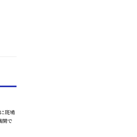
に斑鳩
満開で