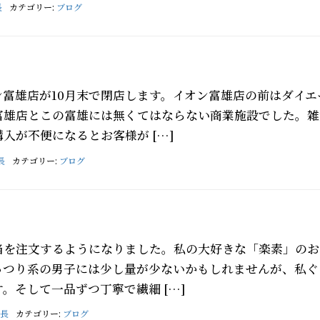
長
カテゴリー:
ブログ
富雄店が10月末で閉店します。イオン富雄店の前はダイエ
富雄店とこの富雄には無くてはならない商業施設でした。雑
入が不便になるとお客様が […]
長
カテゴリー:
ブログ
当を注文するようになりました。私の大好きな「楽素」のお
っつり系の男子には少し量が少ないかもしれませんが、私ぐ
。そして一品ずつ丁寧で繊細 […]
長
カテゴリー:
ブログ