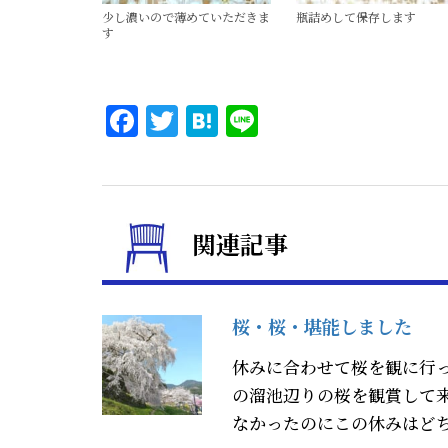
少し濃いので薄めていただきま
瓶詰めして保存します
す
Facebook
Twitter
Hatena
Line
関連記事
桜・桜・堪能しました
休みに合わせて桜を観に行
の溜池辺りの桜を観賞して
なかったのにこの休みはどち