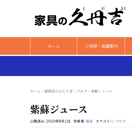
ホーム
ご挨拶・店舗案内
ホーム
>
副店長のひとり言
>
ブログ
>
紫蘇ジュース
紫蘇ジュース
公開済み: 2020年8月2日
作成者:
店長
カテゴリー:
ブログ