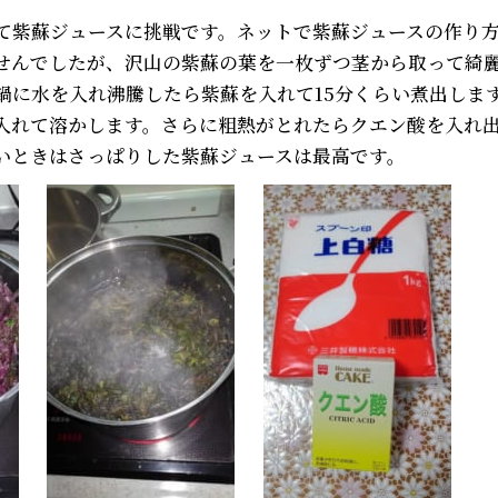
て紫蘇ジュースに挑戦です。ネットで紫蘇ジュースの作り
せんでしたが、沢山の紫蘇の葉を一枚ずつ茎から取って綺
鍋に水を入れ沸騰したら紫蘇を入れて15分くらい煮出しま
入れて溶かします。さらに粗熱がとれたらクエン酸を入れ
いときはさっぱりした紫蘇ジュースは最高です。