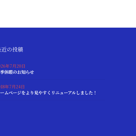
最近の投稿
026年7月20日
季休暇のお知らせ
018年7月24日
ームページをより見やすくリニューアルしました！