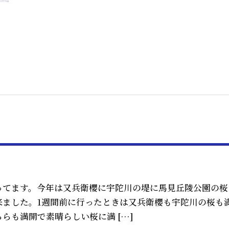
ってます。今年は又兵衛櫻に宇陀川の堤に馬見丘陵公園の桜
来ました。1週間前に行ったときは又兵衛櫻も宇陀川の桜も
らも満開で素晴らしい桜に満 […]