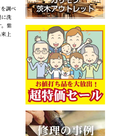
方を調べ
麗に洗
す。紫
出来上