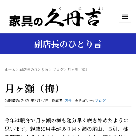
副店長のひとり言
ホーム
>
副店長のひとり言
>
ブログ
>
月ヶ瀬（梅）
月ヶ瀬（梅）
公開済み: 2020年2月27日
作成者:
店長
カテゴリー:
ブログ
今年は暖冬で月ヶ瀬の梅も随分早く咲き始めたように
思います。親戚に用事があり月ヶ瀬の尾山、長引、桃