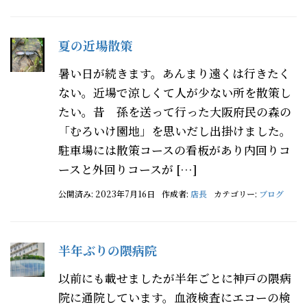
夏の近場散策
暑い日が続きます。あんまり遠くは行きたく
ない。近場で涼しくて人が少ない所を散策し
たい。昔 孫を送って行った大阪府民の森の
「むろいけ園地」を思いだし出掛けました。
駐車場には散策コースの看板があり内回りコ
ースと外回りコースが […]
公開済み: 2023年7月16日
作成者:
店長
カテゴリー:
ブログ
半年ぶりの隈病院
以前にも載せましたが半年ごとに神戸の隈病
院に通院しています。血液検査にエコーの検