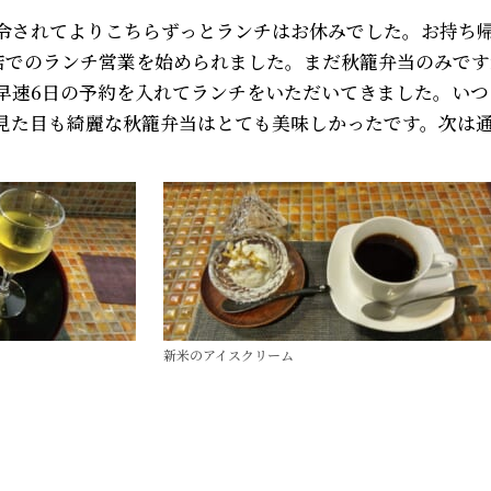
令されてよりこちらずっとランチはお休みでした。お持ち
お店でのランチ営業を始められました。まだ秋籠弁当のみで
早速6日の予約を入れてランチをいただいてきました。いつ
見た目も綺麗な秋籠弁当はとても美味しかったです。次は
新米のアイスクリーム