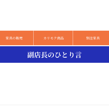
家具の販売
カリモク商品
別注家具
副店長のひとり言