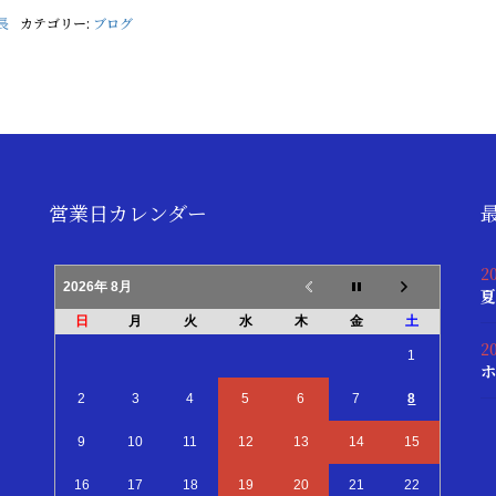
長
カテゴリー:
ブログ
営業日カレンダー
2
2026年 8月
夏
日
月
火
水
木
金
土
2
1
ホ
2
3
4
5
6
7
8
9
10
11
12
13
14
15
16
17
18
19
20
21
22