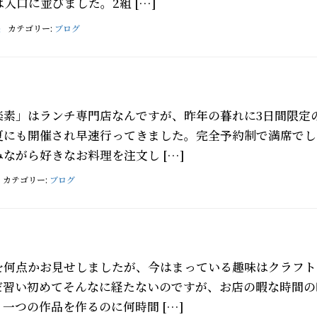
入口に並びました。2組 […]
長
カテゴリー:
ブログ
楽素」はランチ専門店なんですが、昨年の暮れに3日間限定
夏にも開催され早速行ってきました。完全予約制で満席でし
ながら好きなお料理を注文し […]
カテゴリー:
ブログ
を何点かお見せしましたが、今はまっている趣味はクラフト
だ習い初めてそんなに経たないのですが、お店の暇な時間の
一つの作品を作るのに何時間 […]