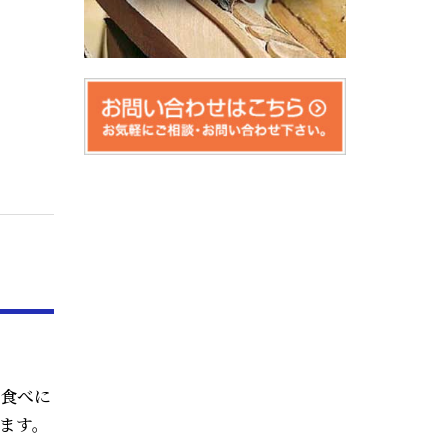
を食べに
ます。