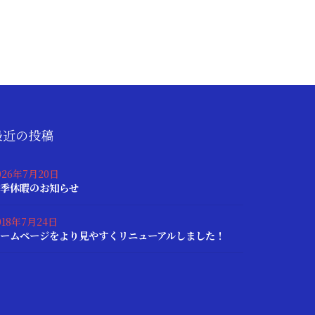
最近の投稿
026年7月20日
季休暇のお知らせ
018年7月24日
ームページをより見やすくリニューアルしました！