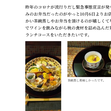
昨年のコロナが流行りだし緊急事態宣言が発
みのお弁当だったのがやっと10月6日より
かい茶碗蒸しやお弁当を頂けるのが嬉しくて
でワインを飲みながら秋の食材を詰め込んだ
ランチコースをいただきたいです。
茶碗蒸し美味しかったです。