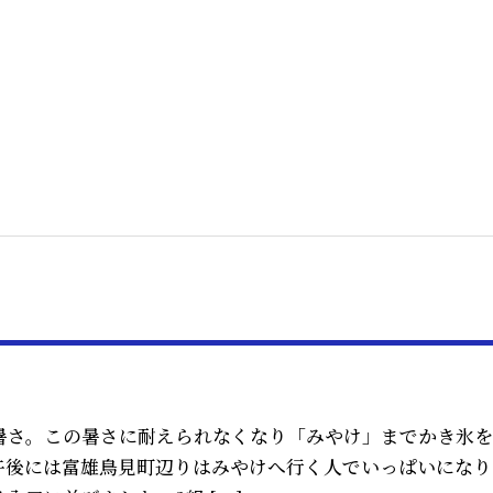
の暑さ。この暑さに耐えられなくなり「みやけ」までかき氷
午後には富雄鳥見町辺りはみやけへ行く人でいっぱいになり