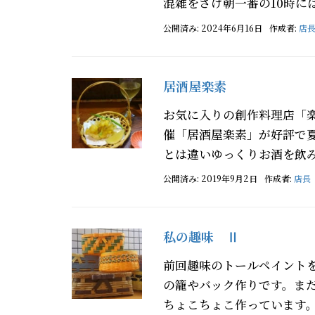
混雑をさけ朝一番の10時には
公開済み: 2024年6月16日
作成者:
店
居酒屋楽素
お気に入りの創作料理店「
催「居酒屋楽素」が好評で
とは違いゆっくりお酒を飲み
公開済み: 2019年9月2日
作成者:
店長
私の趣味 Ⅱ
前回趣味のトールペイント
の籠やバック作りです。ま
ちょこちょこ作っています。