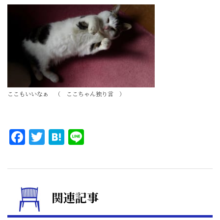
ここもいいなぁ （ ここちゃん独り言 ）
Facebook
Twitter
Hatena
Line
関連記事