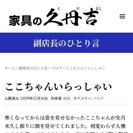
副店長のひとり言
ホーム
>
副店長のひとり言
>
ブログ
>
ここちゃんいらっしゃい
ここちゃんいらっしゃい
公開済み: 2019年12月16日
作成者:
店長
カテゴリー:
ブログ
寒くなってからは姿を見せなかったここちゃんが先月
末久し振りに顔を見せてくれました。相変わらず人懐