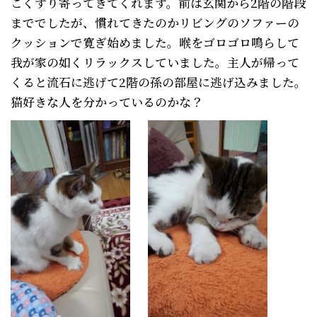
こくすり寄ってきてくれます。前は玄関から2階の階段
まででしたが、慣れてきたのかリビングのソファーの
クッションで寛ぎ始めました。喉をゴロゴロ鳴らして
我が家の如くリラックスしていました。主人が帰って
くると流石に逃げて2階の孫の部屋に逃げ込みました。
猫好きな人を分かっているのかな？