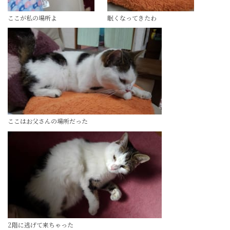
ここが私の場所よ
眠くなってきたわ
ここはお父さんの場所だった
2階に逃げて来ちゃった