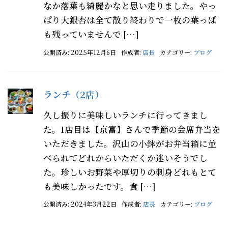
なか落葉も綺麗かなと思い走りました。やっ
ぱり大銀杏は全て散り終わりで一枚の葉っぱ
も残っていませんで […]
公開済み: 2025年12月6日
作成者:
店長
カテゴリー:
ブログ
ランチ（2店）
久し振りに美味しいランチに行ってきまし
た。1店目は【京富】さんで季節の会席弁当を
いただきました。沢山の小鉢がお弁当箱に並
べられてどれからいただくか迷いそうでし
た。珍しいお野菜や厚切りの刺身どれもとて
も美味しかったです。食 […]
公開済み: 2024年3月22日
作成者:
店長
カテゴリー:
ブログ