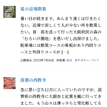
夏の近場散策
暑い日が続きます。あんまり遠くは行きたく
ない。近場で涼しくて人が少ない所を散策し
たい。昔 孫を送って行った大阪府民の森の
「むろいけ園地」を思いだし出掛けました。
駐車場には散策コースの看板があり内回りコ
ースと外回りコースが […]
公開済み: 2023年7月16日
作成者:
店長
カテゴリー:
ブログ
落葉の西教寺
急に思い立ち12月に入っていたのですが、滋
賀県の西教寺に大銀杏と紅葉を観に行ってき
ました。もう山々は薄っすらと雪化粧してる