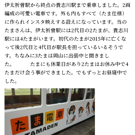
伊太祈曾駅から終点の貴志川駅まで乗車しました。2両
編成の可愛い電車です。外も内もすべて（たま仕様）
に作られインスタ映えする設えになっています。当の
たまさんは、伊太祈曾駅には2代目の2たまが、貴志川
駅には4たまがいます。初代のたまが2015年に亡くな
って後2代目と4代目が駅長を担っているいるそうで
す。ちなみに3たまは岡山に出張中と聞きまし
た。 たまにも休業日があり2たまはお休み中で4
たまだけ会う事ができました。でもずっとお昼寝中で
した。