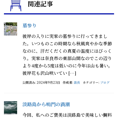
関連記事
墓参り
彼岸の入りに実家の墓参りに行ってきまし
た。いつものこの時期なら秋風爽やかな季節
なのに、汗だくだくの真夏の温度にはびっく
り。実家は奈良市の東部山間なのでこの辺り
より4度から5度は低いのに今年は山も暑い。
彼岸花も沢山咲いてい […]
公開済み: 2024年9月23日
作成者:
店長
カテゴリー:
ブログ
淡路島から鳴門の渦潮
今回、私へのご褒美は淡路島で美味しい鯛料