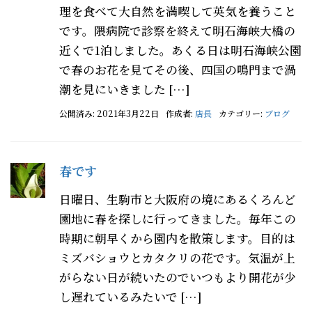
理を食べて大自然を満喫して英気を養うこと
です。隈病院で診察を終えて明石海峡大橋の
近くで1泊しました。あくる日は明石海峡公園
で春のお花を見てその後、四国の鳴門まで渦
潮を見にいきました […]
公開済み: 2021年3月22日
作成者:
店長
カテゴリー:
ブログ
春です
日曜日、生駒市と大阪府の境にあるくろんど
園地に春を探しに行ってきました。毎年この
時期に朝早くから園内を散策します。目的は
ミズバショウとカタクリの花です。気温が上
がらない日が続いたのでいつもより開花が少
し遅れているみたいで […]