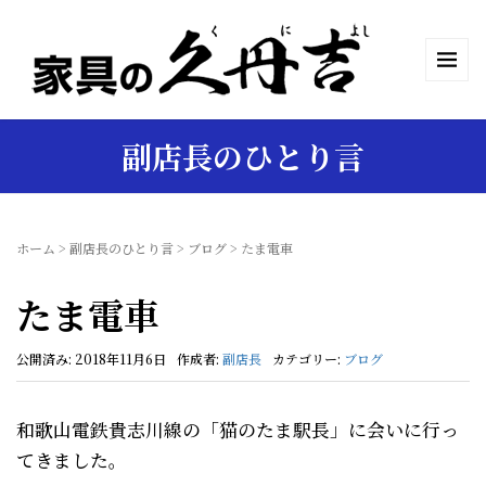
副店長のひとり言
ホーム
>
副店長のひとり言
>
ブログ
>
たま電車
たま電車
公開済み: 2018年11月6日
作成者:
副店長
カテゴリー:
ブログ
和歌山電鉄貴志川線の「猫のたま駅長」に会いに行っ
てきました。