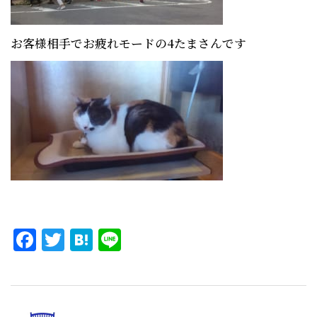
お客様相手でお疲れモードの4たまさんです
Facebook
Twitter
Hatena
Line