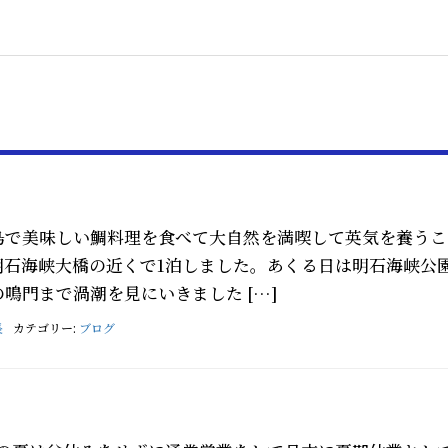
島で美味しい鯛料理を食べて大自然を満喫して英気を養うこ
明石海峡大橋の近くで1泊しました。あくる日は明石海峡公
鳴門まで渦潮を見にいきました […]
長
カテゴリー:
ブログ