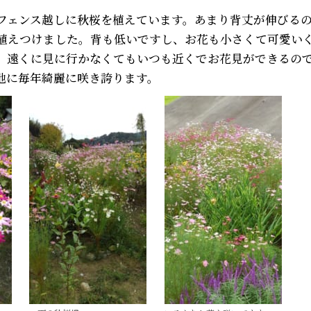
フェンス越しに秋桜を植えています。あまり背丈が伸びる
植えつけました。背も低いですし、お花も小さくて可愛い
。遠くに見に行かなくてもいつも近くでお花見ができるの
地に毎年綺麗に咲き誇ります。