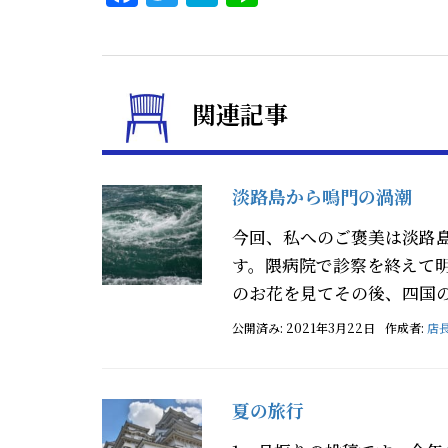
関連記事
淡路島から鳴門の渦潮
今回、私へのご褒美は淡路
す。隈病院で診察を終えて
のお花を見てその後、四国の
公開済み: 2021年3月22日
作成者:
店
夏の旅行