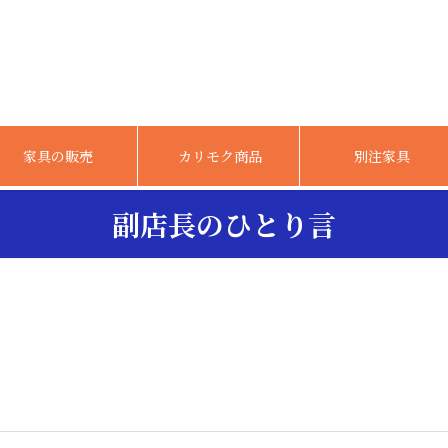
家具の販売
カリモク商品
別注家具
副店長のひとり言