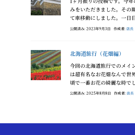
1ヶ月振りの投稿です。今
みをいただきました。その
て車移動にしました。一日目
公開済み: 2023年9月3日
作成者:
店長
北海道旅行（花畑編）
今回の北海道旅行でのメイ
は超有名なお花畑なんで世
頃で一番お花の綺麗な時でし
公開済み: 2025年8月8日
作成者:
店長