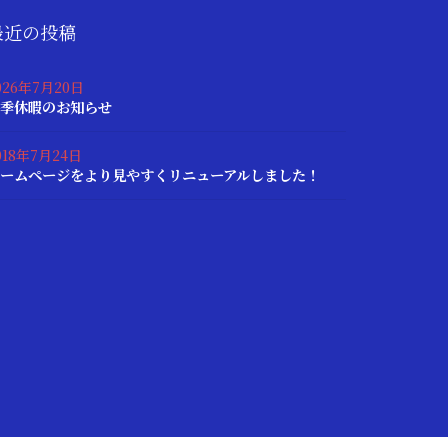
最近の投稿
026年7月20日
季休暇のお知らせ
018年7月24日
ームページをより見やすくリニューアルしました！