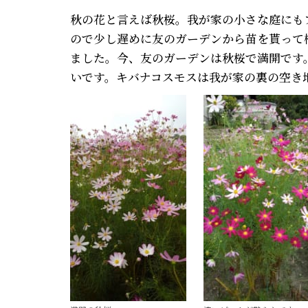
秋の花と言えば秋桜。我が家の小さな庭にも
ので少し遅めに友のガーデンから苗を貰って
ました。今、友のガーデンは秋桜で満開です
いです。キバナコスモスは我が家の裏の空き