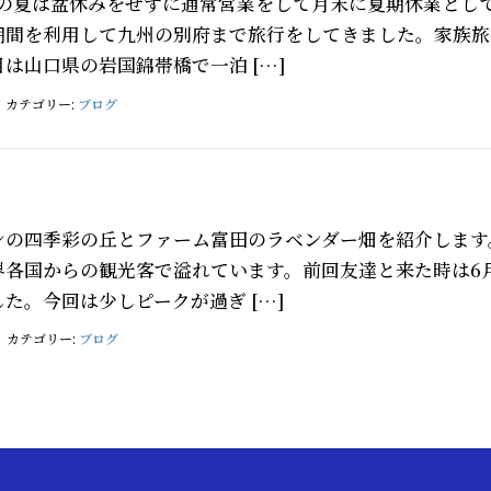
年の夏は盆休みをせずに通常営業をして月末に夏期休業とし
期間を利用して九州の別府まで旅行をしてきました。家族旅
は山口県の岩国錦帯橋で一泊 […]
カテゴリー:
ブログ
ンの四季彩の丘とファーム富田のラベンダー畑を紹介します
界各国からの観光客で溢れています。前回友達と来た時は6
た。今回は少しピークが過ぎ […]
カテゴリー:
ブログ