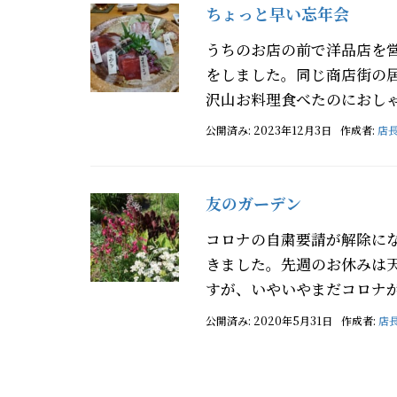
ちょっと早い忘年会
うちのお店の前で洋品店を
をしました。同じ商店街の
沢山お料理食べたのにおしゃ
公開済み: 2023年12月3日
作成者:
店
友のガーデン
コロナの自粛要請が解除に
きました。先週のお休みは
すが、いやいやまだコロナが
公開済み: 2020年5月31日
作成者:
店