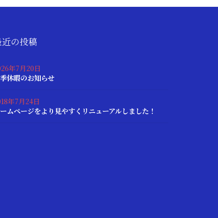
最近の投稿
026年7月20日
季休暇のお知らせ
018年7月24日
ームページをより見やすくリニューアルしました！