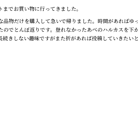
フトまでお買い物に行ってきました。
な品物だけを購入して急いで帰りました。時間があればゆ
たのでとんぼ返りです。登れなかったあべのハルカスを下
長続きしない趣味ですがまた折があれば投稿していきたい