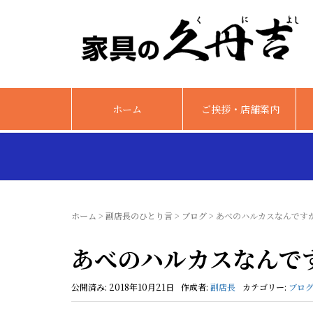
ホーム
ご挨拶・店舗案内
ホーム
>
副店長のひとり言
>
ブログ
>
あべのハルカスなんです
あべのハルカスなんで
公開済み: 2018年10月21日
作成者:
副店長
カテゴリー:
ブロ