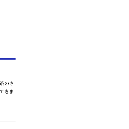
路のさ
てきま