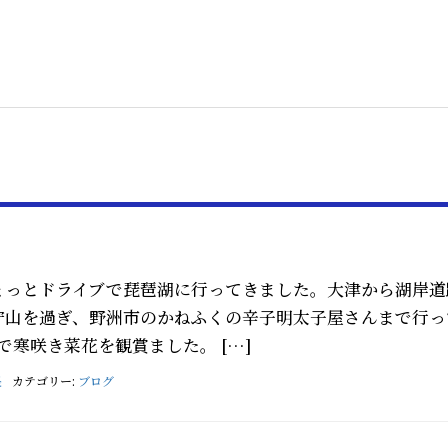
ょっとドライブで琵琶湖に行ってきました。大津から湖岸道
守山を過ぎ、野洲市のかねふくの辛子明太子屋さんまで行っ
で寒咲き菜花を観賞ました。 […]
長
カテゴリー:
ブログ