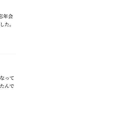
忘年会
した。
なって
たんで