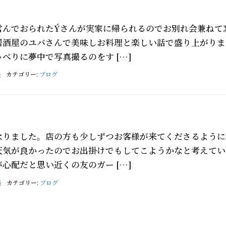
営んでおられたÝさんが実家に帰られるのでお別れ会兼ねて
居酒屋のユバさんで美味しお料理と楽しい話で盛り上がりま
べりに夢中で写真撮るのをす […]
長
カテゴリー:
ブログ
なりました。店の方も少しずつお客様が来てくださるように
天気が良かったのでお出掛けでもしてこようかなと考えてい
心配だと思い近くの友のガー […]
長
カテゴリー:
ブログ