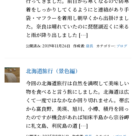
行ってきました。前日から寒くなるので防寒
着をしっかりしてくるようにと連絡があり手
袋・マフラーを着用し朝早くから出掛けまし
た。奈良は晴れていたのに琵琶湖近くに来る
と雨が降り出しました […]
公開済み: 2019年11月26日
作成者:
店長
カテゴリー:
ブログ
北海道旅行（景色編）
今回の北海道旅行は自然を満喫して美味しい
物を食べると言う旅にしました。北海道は広
くて一度ではなかなか回り切れません。帯広
から富良野、美瑛、旭川、小樽、積丹を回っ
たのですが機会があれば知床半島から宗谷岬
に礼文島、利尻島の道 […]