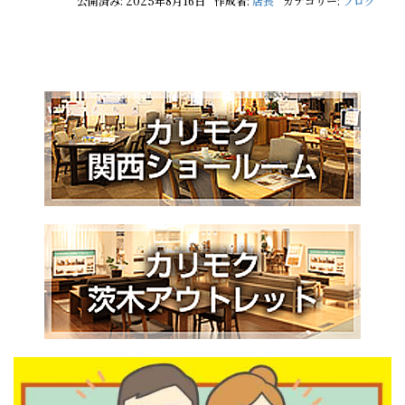
公開済み: 2025年8月16日
作成者:
店長
カテゴリー:
ブログ