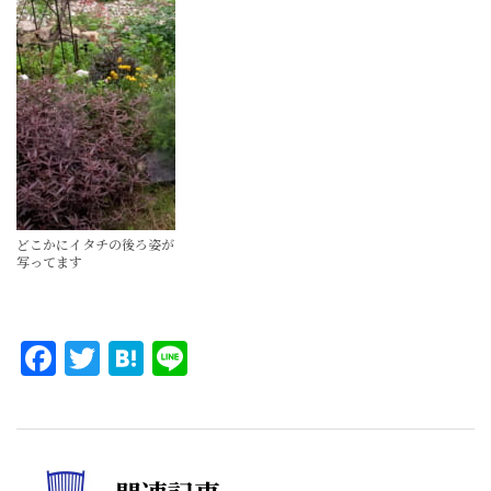
どこかにイタチの後ろ姿が
写ってます
Facebook
Twitter
Hatena
Line