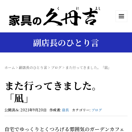
副店長のひとり言
ホーム
>
副店長のひとり言
>
ブログ
>
また行ってきました。「凪」
また行ってきました。
「凪」
公開済み: 2021年9月20日
作成者:
店長
カテゴリー:
ブログ
自宅でゆっくりとくつろげる雰囲気のガーデンカフェ