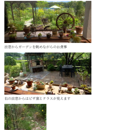
出窓からガーデンを眺めながらのお食事
右の出窓からはピザ窯とテラスが見えます