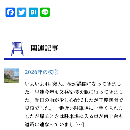
Facebook
Twitter
Hatena
Line
関連記事
2026年の桜②
いよいよ4月突入。桜が満開になってきまし
た。早速今年も又兵衛櫻を観に行ってきまし
た。昨日の雨が少し心配でしたが丁度満開で
見頃でした。一番近い駐車場に上手く入れま
したが帰るときは駐車場に入る車が何十台も
道路に連なっていまし […]