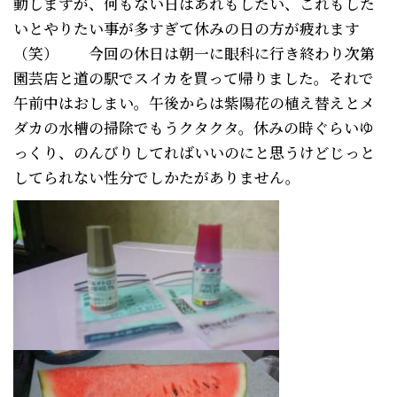
動しますが、何もない日はあれもしたい、これもした
いとやりたい事が多すぎて休みの日の方が疲れます
（笑） 今回の休日は朝一に眼科に行き終わり次第
園芸店と道の駅でスイカを買って帰りました。それで
午前中はおしまい。午後からは紫陽花の植え替えとメ
ダカの水槽の掃除でもうクタクタ。休みの時ぐらいゆ
っくり、のんびりしてればいいのにと思うけどじっと
してられない性分でしかたがありません。