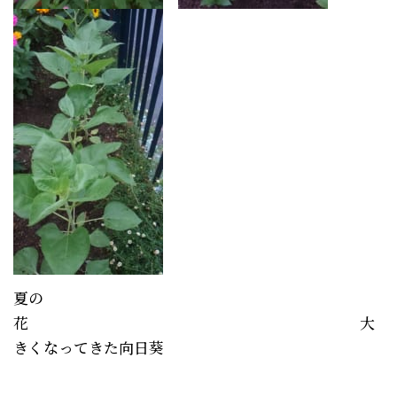
夏の
花 大
きくなってきた向日葵