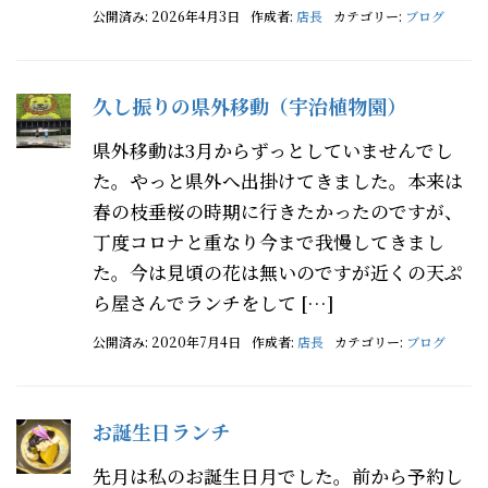
公開済み: 2026年4月3日
作成者:
店長
カテゴリー:
ブログ
久し振りの県外移動（宇治植物園）
県外移動は3月からずっとしていませんでし
た。やっと県外へ出掛けてきました。本来は
春の枝垂桜の時期に行きたかったのですが、
丁度コロナと重なり今まで我慢してきまし
た。今は見頃の花は無いのですが近くの天ぷ
ら屋さんでランチをして […]
公開済み: 2020年7月4日
作成者:
店長
カテゴリー:
ブログ
お誕生日ランチ
先月は私のお誕生日月でした。前から予約し