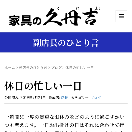
副店長のひとり言
ホーム
>
副店長のひとり言
>
ブログ
>
休日の忙しい一日
休日の忙しい一日
公開済み: 2019年7月21日
作成者:
店長
カテゴリー:
ブログ
一週間に一度の貴重なお休みをどのように過ごすかい
つも考えます。一日お出掛けの日はそれに合わせて行