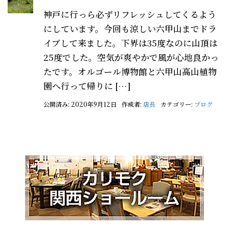
神戸に行っら必ずリフレッシュしてくるよう
にしています。今回も涼しい六甲山までドラ
イブして来ました。下界は35度なのに山頂は
25度でした。空気が爽やかで風が心地良かっ
たです。オルゴール博物館と六甲山高山植物
園へ行って帰りに […]
公開済み: 2020年9月12日
作成者:
店長
カテゴリー:
ブログ