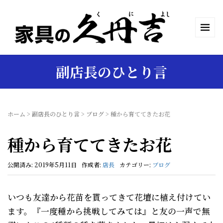
副店長のひとり言
ホーム
>
副店長のひとり言
>
ブログ
>
種から育ててきたお花
種から育ててきたお花
公開済み: 2019年5月11日
作成者:
店長
カテゴリー:
ブログ
いつも友達から花苗を貰ってきて花壇に植え付けてい
ます。『一度種から挑戦してみては』と友の一声で無