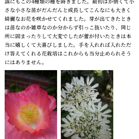
謀にもこの4種類の種を蒔きました。最初はか弱くて小
さな小さな苗がだんだんと成長してこんなにも大きく
綺麗なお花を咲かせてくれました。芽が出てきたとき
は苗なのか雑草なのか分からず引っこ抜いたり、同じ
所に固まったりして大変でしたが蕾が付いたときは本
当に嬉しくて大喜びしました。手を入れれば入れただ
け答えてくれる花栽培はこれからも当分止められそう
にはありません。