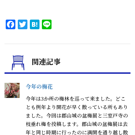
Facebook
Twitter
Hatena
Line
関連記事
今年の梅花
今年は3か所の梅林を巡って来ました。どこ
とも例年より開花が早く散っている所もあり
ました。今回は郡山城の盆梅展と三室戸寺の
枝垂れ梅を投稿します。郡山城の盆梅展は去
年と同じ時期に行ったのに満開を通り越し散