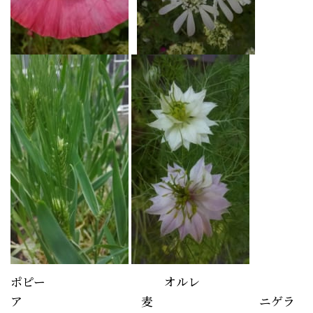
ポピー オルレ
ア 麦 ニゲラ