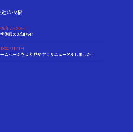
最近の投稿
026年7月20日
季休暇のお知らせ
018年7月24日
ームページをより見やすくリニューアルしました！