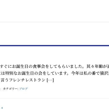
てすぐにお誕生日の食事会をしてもらいました。其々年齢が
には特別なお誕生日の会をしています。今年は私の番で猿沢
言うフレンチレストラン […]
長
カテゴリー:
ブログ
！