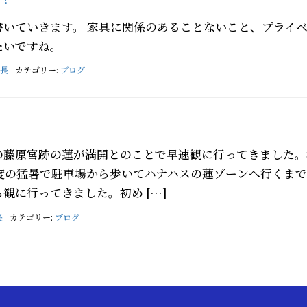
書いていきます。 家具に関係のあることないこと、プライ
たいですね。
長
カテゴリー:
ブログ
の藤原宮跡の蓮が満開とのことで早速観に行ってきました。
5度の猛暑で駐車場から歩いてハナハスの蓮ゾーンへ行くま
観に行ってきました。初め […]
長
カテゴリー:
ブログ