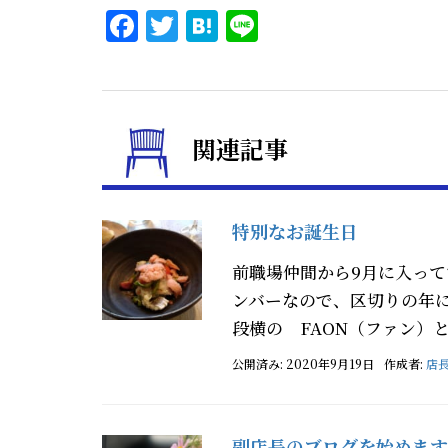
Facebook
Twitter
Hatena
Line
関連記事
特別なお誕生日
前職場仲間から9月に入っ
ンバーなので、区切りの年
段横の FAON（ファン）と
公開済み: 2020年9月19日
作成者:
店
副店長のブログを始めます