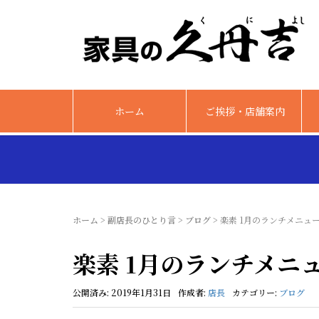
ホーム
ご挨拶・店舗案内
ホーム
>
副店長のひとり言
>
ブログ
>
楽素 1月のランチメニュ
楽素 1月のランチメニ
公開済み: 2019年1月31日
作成者:
店長
カテゴリー:
ブログ