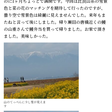
のに1ヶ月ちょっとで満開です。今回は比良山系の雪景
色と菜の花のマッチングを期待して行ったのですが、
曇り空で雪景色は綺麗に見えませんでした。来年もま
たねと言って後にしました。帰り瀬田の唐橋近くの鰻
の山重さんで鰻弁当を買って帰りました。お家で頂き
ました。美味しかった。
山のてっぺんに少し雪が見えま
す