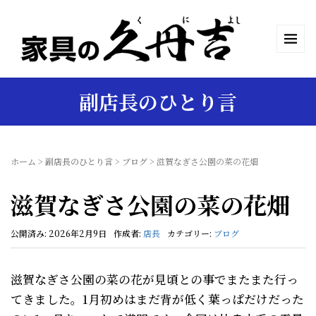
副店長のひとり言
ホーム
>
副店長のひとり言
>
ブログ
>
滋賀なぎさ公園の菜の花畑
滋賀なぎさ公園の菜の花畑
公開済み: 2026年2月9日
作成者:
店長
カテゴリー:
ブログ
滋賀なぎさ公園の菜の花が見頃との事でまたまた行っ
てきました。1月初めはまだ背が低く葉っぱだけだった