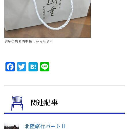
老舗の鰻弁当美味しかったです
Facebook
Twitter
Hatena
Line
関連記事
北陸旅行パートⅡ