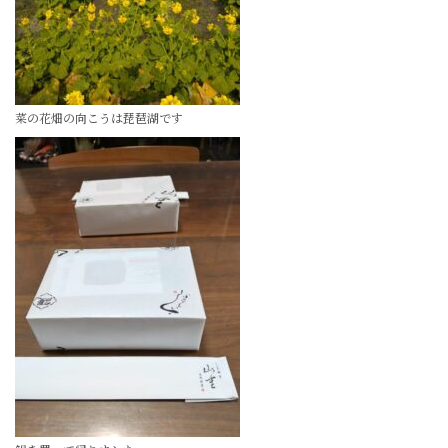
菜の花畑の向こうは琵琶湖です