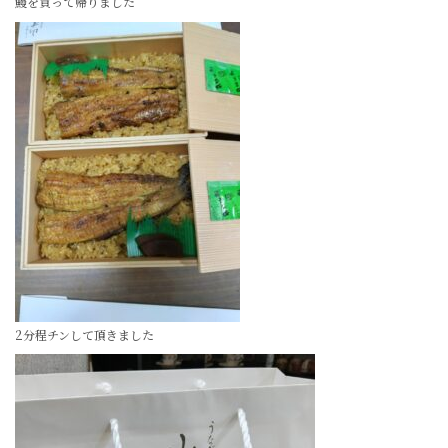
鰻を買って帰りました
2分程チンして頂きました