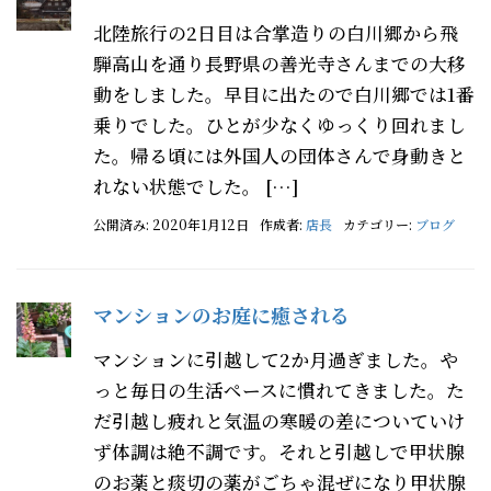
北陸旅行の2日目は合掌造りの白川郷から飛
騨高山を通り長野県の善光寺さんまでの大移
動をしました。早目に出たので白川郷では1番
乗りでした。ひとが少なくゆっくり回れまし
た。帰る頃には外国人の団体さんで身動きと
れない状態でした。 […]
公開済み: 2020年1月12日
作成者:
店長
カテゴリー:
ブログ
マンションのお庭に癒される
マンションに引越して2か月過ぎました。や
っと毎日の生活ペースに慣れてきました。た
だ引越し疲れと気温の寒暖の差についていけ
ず体調は絶不調です。それと引越しで甲状腺
のお薬と痰切の薬がごちゃ混ぜになり甲状腺