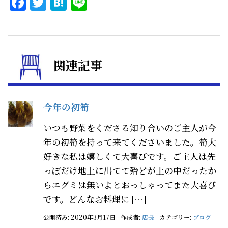
Facebook
Twitter
Hatena
Line
関連記事
今年の初筍
いつも野菜をくださる知り合いのご主人が今
年の初筍を持って来てくださいました。筍大
好きな私は嬉しくて大喜びです。ご主人は先
っぽだけ地上に出てて殆どが土の中だったか
らエグミは無いよとおっしゃってまた大喜び
です。どんなお料理に […]
公開済み: 2020年3月17日
作成者:
店長
カテゴリー:
ブログ