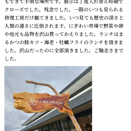
もできて手頃な場所です。展示は丁度入れ替え時期で
クローズでした。残念でした。一階のいつも見られる
修復工房だけ観てきました。いつ見ても歴史の深さと
人類の凄さに圧倒されます。にぎわい市場で野菜や卵
や地元も品物を沢山買ってかえりました。ランチはま
るかつの豚カツ・海老・牡蠣フライのランチを頂きま
した。沢山だったのに全部頂きました。ご馳走さまで
した。