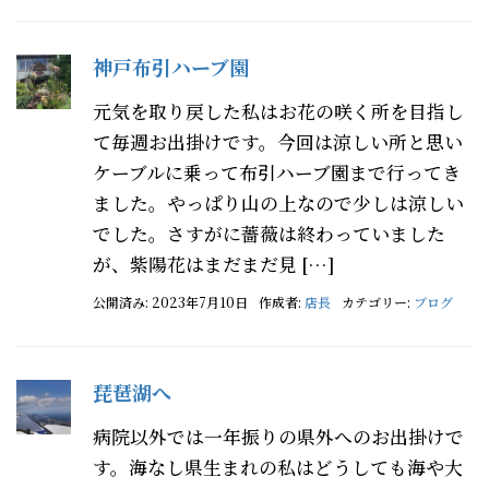
神戸布引ハーブ園
元気を取り戻した私はお花の咲く所を目指し
て毎週お出掛けです。今回は涼しい所と思い
ケーブルに乗って布引ハーブ園まで行ってき
ました。やっぱり山の上なので少しは涼しい
でした。さすがに薔薇は終わっていました
が、紫陽花はまだまだ見 […]
公開済み: 2023年7月10日
作成者:
店長
カテゴリー:
ブログ
琵琶湖へ
病院以外では一年振りの県外へのお出掛けで
す。海なし県生まれの私はどうしても海や大