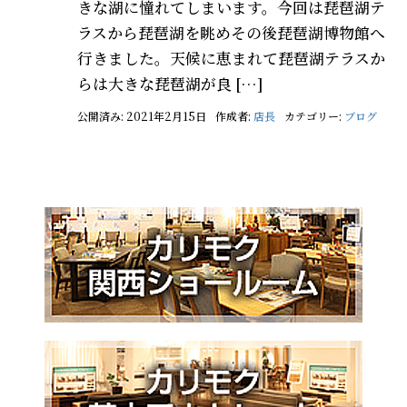
きな湖に憧れてしまいます。今回は琵琶湖テ
ラスから琵琶湖を眺めその後琵琶湖博物館へ
行きました。天候に恵まれて琵琶湖テラスか
らは大きな琵琶湖が良 […]
公開済み: 2021年2月15日
作成者:
店長
カテゴリー:
ブログ