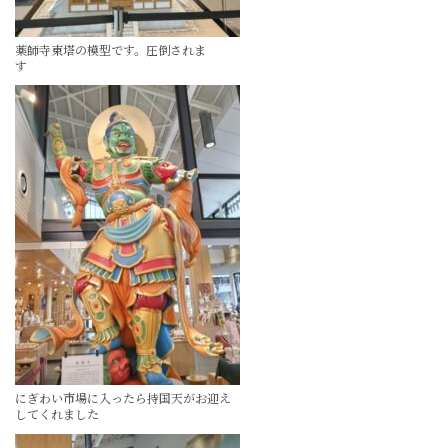
薬師寺東塔の模型です。圧倒されま
す
にぎわい市場に入ったら持国天がお迎え
してくれました