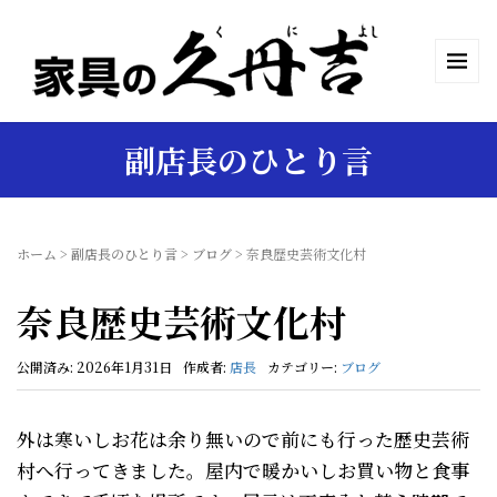
副店長のひとり言
ホーム
>
副店長のひとり言
>
ブログ
>
奈良歴史芸術文化村
奈良歴史芸術文化村
公開済み: 2026年1月31日
作成者:
店長
カテゴリー:
ブログ
外は寒いしお花は余り無いので前にも行った歴史芸術
村へ行ってきました。屋内で暖かいしお買い物と食事