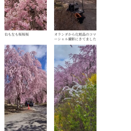
右も左も桜桜桜
オランダから化粧品のコマ
ーシャル撮影にきてました