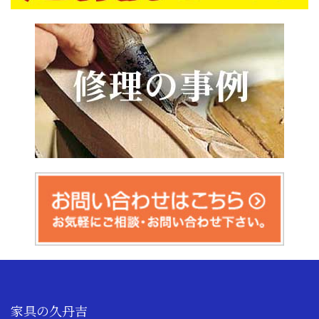
家具の久丹吉