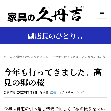
副店長のひとり言
ホーム
>
副店長のひとり言
>
ブログ
>
今年も行ってきました。高見の郷の桜
今年も行ってきました。高
見の郷の桜
公開済み: 2023年4月8日
作成者:
店長
カテゴリー:
ブログ
今年は自宅の引っ越し準備で忙しくて桜の便りを聞い