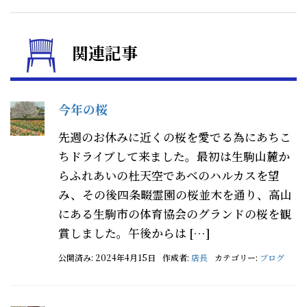
関連記事
今年の桜
先週のお休みに近くの桜を愛でる為にあちこ
ちドライブして来ました。最初は生駒山麓か
らふれあいの杜天空であべのハルカスを望
み、その後四条畷霊園の桜並木を通り、高山
にある生駒市の体育協会のグランドの桜を観
賞しました。午後からは […]
公開済み: 2024年4月15日
作成者:
店長
カテゴリー:
ブログ