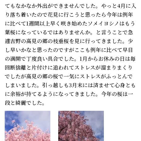
てもなかなか外出ができませんでした。やっと4月に入
り落ち着いたので花見に行こうと思ったら今年は例年
に比べて1週間以上早く咲き始めたソメイヨシノはもう
葉桜になっているではありませんか。と言うことで急
遽吉野の高見の郷の枝垂桜を見に行ってきました。少
し早いかなと思ったのですがここも例年に比べて早目
の満開で丁度良い具合でした。1月からお休みの日は毎
回断捨離と片付けに追われてストレスが溜まりまくり
でしたが高見の郷の桜で一気にストレスがふっとんで
しまいました。引っ越しも3月末には済ませて心身とも
に余裕が持てるようになってきました。今年の桜は一
段と綺麗でした。