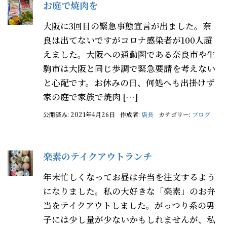
お庭で焼肉を
大阪に3回目の緊急事態宣言が出ました。奈
良は出てないですがコロナ感染者が100人超
えました。大阪への通勤圏である奈良市や生
駒市は大阪と同じ歩調で緊急要請を考えない
と心配です。お休みの日、何処へも出掛けず
家の庭で家族で焼肉 […]
公開済み: 2021年4月26日
作成者:
店長
カテゴリー:
ブログ
楽素のテイクアウトランチ
年末忙しくなってお昼は弁当を注文するよう
になりました。私の大好きな「楽素」のお弁
当をテイクアウトしました。がっつり系の男
子には少し量が少ないかもしれませんが、私