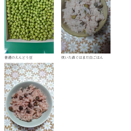
普通のえんどう豆
炊いた直ぐはまだ白ごはん