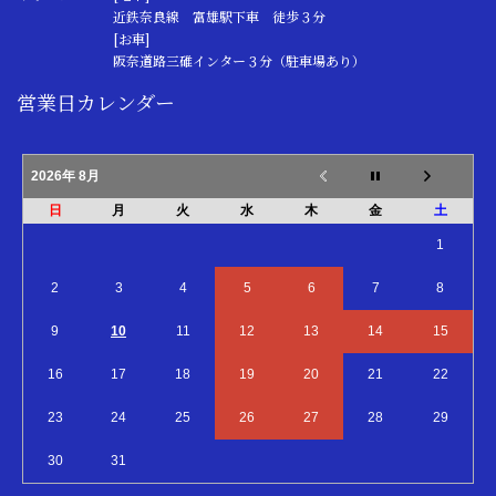
近鉄奈良線 富雄駅下車 徒歩３分
[お車]
阪奈道路三碓インター３分（駐車場あり）
営業日カレンダー
2026年 8月
日
月
火
水
木
金
土
1
2
3
4
5
6
7
8
9
10
11
12
13
14
15
16
17
18
19
20
21
22
23
24
25
26
27
28
29
30
31