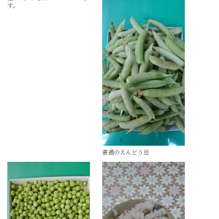
す。
普通のえんどう豆