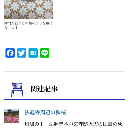
時間が経つと赤飯のような色に
なります
Facebook
Twitter
Hatena
Line
関連記事
法起寺周辺の秋桜
斑鳩の里、法起寺や中宮寺跡周辺の田畑の秋