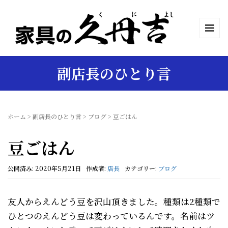
副店長のひとり言
ホーム
>
副店長のひとり言
>
ブログ
>
豆ごはん
豆ごはん
公開済み: 2020年5月21日
作成者:
店長
カテゴリー:
ブログ
友人からえんどう豆を沢山頂きました。種類は2種類で
ひとつのえんどう豆は変わっているんです。名前はツ