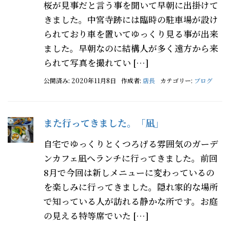
桜が見事だと言う事を聞いて早朝に出掛けて
きました。中宮寺跡には臨時の駐車場が設け
られており車を置いてゆっくり見る事が出来
ました。早朝なのに結構人が多く遠方から来
られて写真を撮れてい […]
公開済み: 2020年11月8日
作成者:
店長
カテゴリー:
ブログ
また行ってきました。「凪」
自宅でゆっくりとくつろげる雰囲気のガーデ
ンカフェ凪へランチに行ってきました。前回
8月で今回は新しメニューに変わっているの
を楽しみに行ってきました。隠れ家的な場所
で知っている人が訪れる静かな所です。お庭
の見える特等席でいた […]