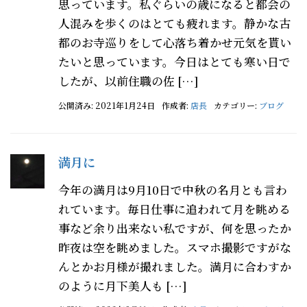
思っています。私ぐらいの歳になると都会の
人混みを歩くのはとても疲れます。静かな古
都のお寺巡りをして心落ち着かせ元気を貰い
たいと思っています。今日はとても寒い日で
したが、以前住職の佐 […]
公開済み: 2021年1月24日
作成者:
店長
カテゴリー:
ブログ
満月に
今年の満月は9月10日で中秋の名月とも言わ
れています。毎日仕事に追われて月を眺める
事など余り出来ない私ですが、何を思ったか
昨夜は空を眺めました。スマホ撮影ですがな
んとかお月様が撮れました。満月に合わすか
のように月下美人も […]