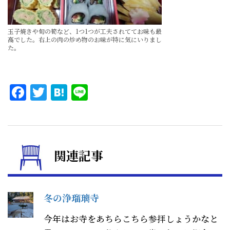
玉子焼きや旬の筍など、1つ1つが工夫されててお味も最
高でした。右上の肉の炒め物のお味が特に気にいりまし
た。
Facebook
Twitter
Hatena
Line
関連記事
冬の浄瑠璃寺
今年はお寺をあちらこちら参拝しょうかなと