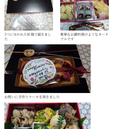
3つに分かれた折箱で届きまし
豪華なお節料理のようなオード
た
ブルです
お祝いに手作りケーキを頂きました