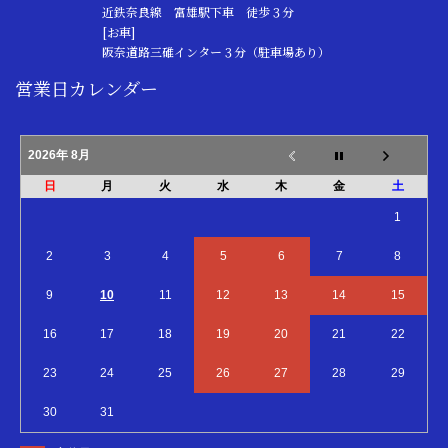
近鉄奈良線 富雄駅下車 徒歩３分
[お車]
阪奈道路三碓インター３分（駐車場あり）
営業日カレンダー
2026年 8月
日
月
火
水
木
金
土
1
2
3
4
5
6
7
8
9
10
11
12
13
14
15
16
17
18
19
20
21
22
23
24
25
26
27
28
29
30
31