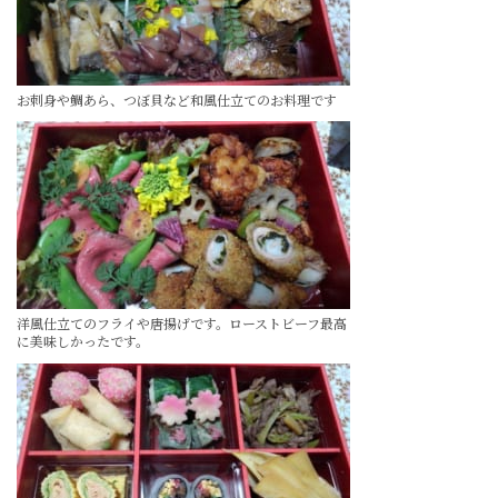
お刺身や鯛あら、つぼ貝など和風仕立てのお料理です
洋風仕立てのフライや唐揚げです。ローストビーフ最高
に美味しかったです。