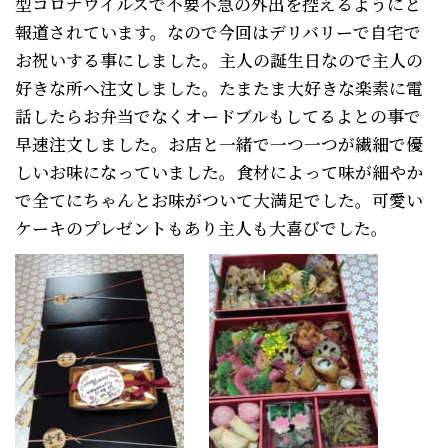
型コロナウイルスで不要不急の外出を控えるようにと
報道されています。なので今回はデリバリーで自宅で
お祝いする事にしました。主人の誕生日なので主人の
好きな所へ注文しました。たまたま大好きな楽素に電
話したらお弁当でなくオードブルもしてるよとの事で
早速注文しました。お店と一緒で一つ一つが繊細で優
しいお味になっていました。食材によって味が細やか
で全てにちゃんとお味がついて大満足でした。可愛い
ケーキのプレゼントもあり主人も大喜びでした。