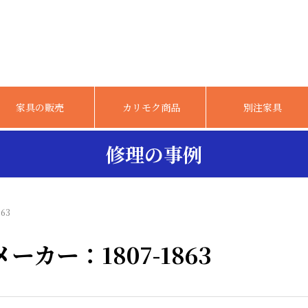
家具の販売
カリモク商品
別注家具
修理の事例
63
カー：1807-1863