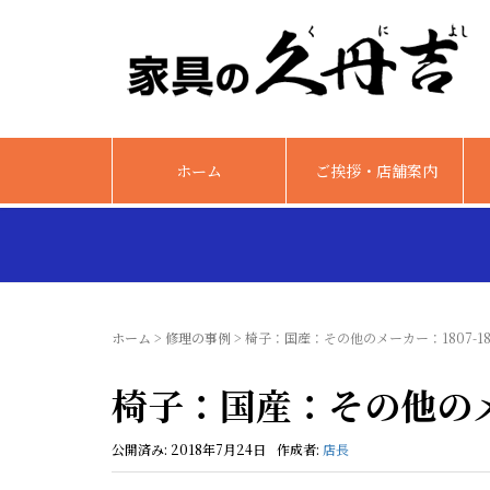
ホーム
ご挨拶・店舗案内
ホーム
>
修理の事例
>
椅子：国産：その他のメーカー：1807-18
椅子：国産：その他のメー
公開済み: 2018年7月24日
作成者:
店長