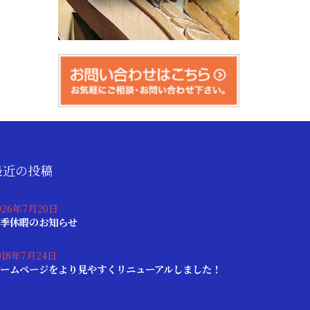
最近の投稿
026年7月20日
季休暇のお知らせ
018年7月24日
ームページをより見やすくリニューアルしました！