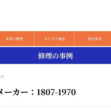
家具の販売
カリモク商品
別注家具
修理の事例
70
カー：1807-1970