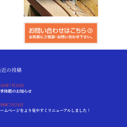
最近の投稿
026年7月20日
季休暇のお知らせ
018年7月24日
ームページをより見やすくリニューアルしました！