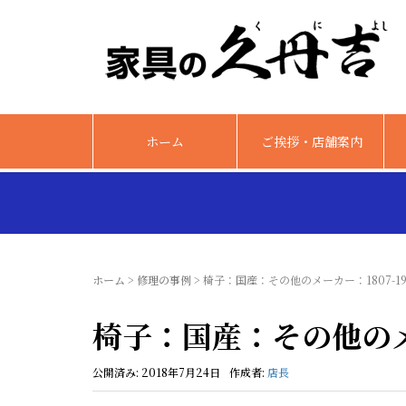
ホーム
ご挨拶・店舗案内
ホーム
>
修理の事例
>
椅子：国産：その他のメーカー：1807-19
椅子：国産：その他のメー
公開済み: 2018年7月24日
作成者:
店長