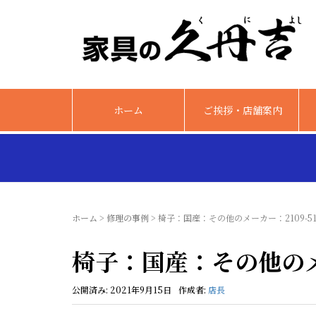
ホーム
ご挨拶・店舗案内
ホーム
>
修理の事例
>
椅子：国産：その他のメーカー：2109-51
椅子：国産：その他のメー
公開済み: 2021年9月15日
作成者:
店長