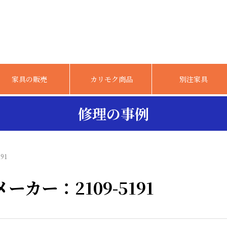
家具の販売
カリモク商品
別注家具
修理の事例
91
カー：2109-5191