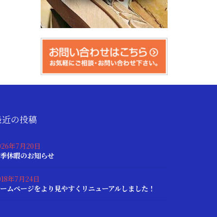
最近の投稿
026年7月20日
季休暇のお知らせ
018年7月24日
ームページをより見やすくリニューアルしました！