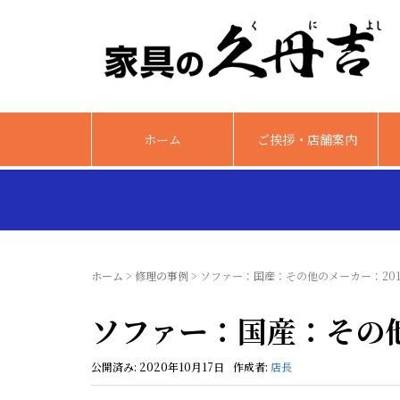
ホーム
ご挨拶・店舗案内
ホーム
>
修理の事例
>
ソファー：国産：その他のメーカー：2010
ソファー：国産：その他の
公開済み: 2020年10月17日
作成者:
店長