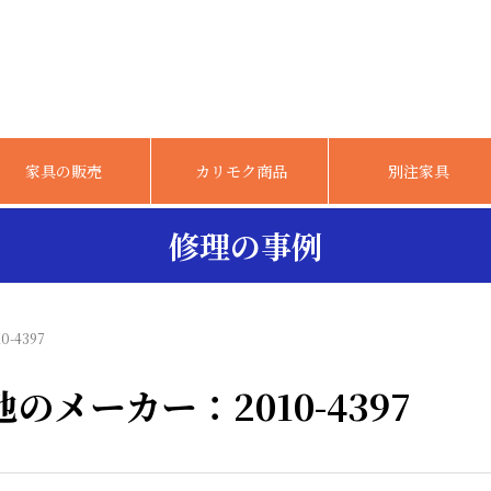
家具の販売
カリモク商品
別注家具
修理の事例
-4397
メーカー：2010-4397