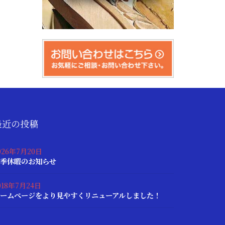
最近の投稿
026年7月20日
季休暇のお知らせ
018年7月24日
ームページをより見やすくリニューアルしました！